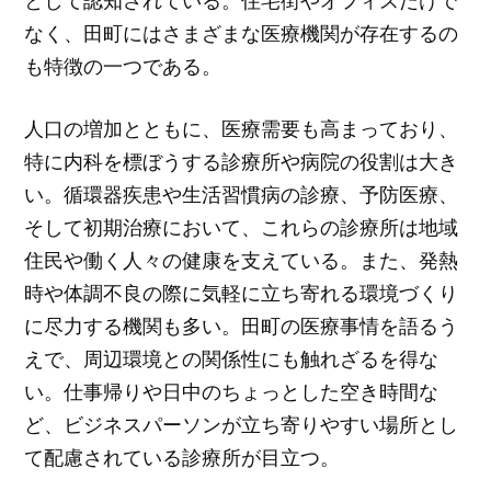
として認知されている。住宅街やオフィスだけで
なく、田町にはさまざまな医療機関が存在するの
も特徴の一つである。
人口の増加とともに、医療需要も高まっており、
特に内科を標ぼうする診療所や病院の役割は大き
い。循環器疾患や生活習慣病の診療、予防医療、
そして初期治療において、これらの診療所は地域
住民や働く人々の健康を支えている。また、発熱
時や体調不良の際に気軽に立ち寄れる環境づくり
に尽力する機関も多い。田町の医療事情を語るう
えで、周辺環境との関係性にも触れざるを得な
い。仕事帰りや日中のちょっとした空き時間な
ど、ビジネスパーソンが立ち寄りやすい場所とし
て配慮されている診療所が目立つ。