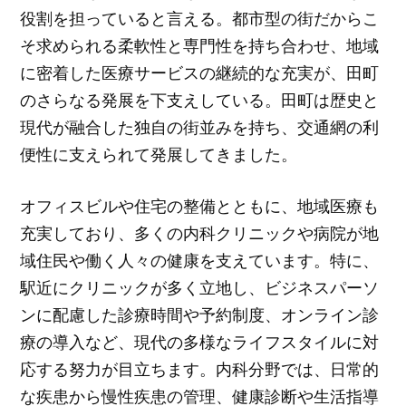
役割を担っていると言える。都市型の街だからこ
そ求められる柔軟性と専門性を持ち合わせ、地域
に密着した医療サービスの継続的な充実が、田町
のさらなる発展を下支えしている。田町は歴史と
現代が融合した独自の街並みを持ち、交通網の利
便性に支えられて発展してきました。
オフィスビルや住宅の整備とともに、地域医療も
充実しており、多くの内科クリニックや病院が地
域住民や働く人々の健康を支えています。特に、
駅近にクリニックが多く立地し、ビジネスパーソ
ンに配慮した診療時間や予約制度、オンライン診
療の導入など、現代の多様なライフスタイルに対
応する努力が目立ちます。内科分野では、日常的
な疾患から慢性疾患の管理、健康診断や生活指導