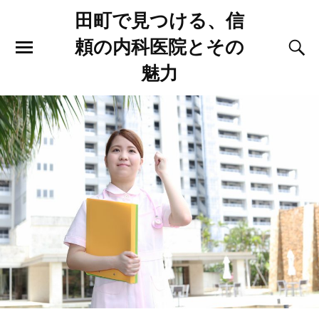
田町で見つける、信
頼の内科医院とその
魅力