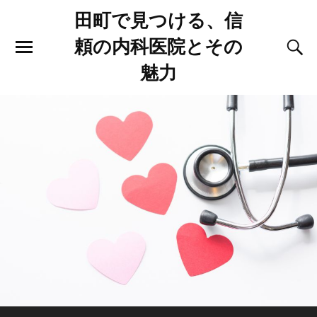
田町で見つける、信
頼の内科医院とその
魅力