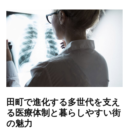
田町で進化する多世代を支え
る医療体制と暮らしやすい街
の魅力