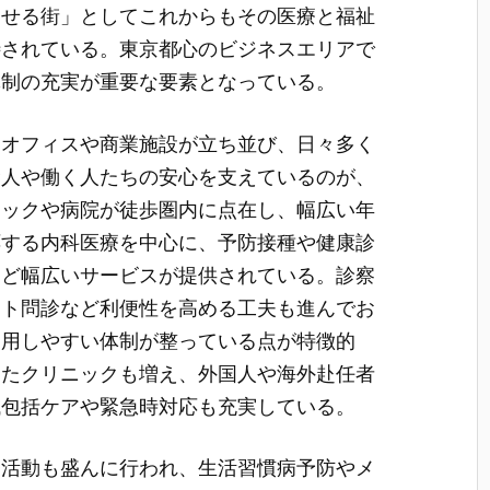
らせる街」としてこれからもその医療と福祉
待されている。東京都心のビジネスエリアで
体制の充実が重要な要素となっている。
はオフィスや商業施設が立ち並び、日々多く
む人や働く人たちの安心を支えているのが、
ニックや病院が徒歩圏内に点在し、幅広い年
応する内科医療を中心に、予防接種や健康診
など幅広いサービスが提供されている。診察
ット問診など利便性を高める工夫も進んでお
利用しやすい体制が整っている点が特徴的
したクリニックも増え、外国人や海外赴任者
域包括ケアや緊急時対応も充実している。
発活動も盛んに行われ、生活習慣病予防やメ