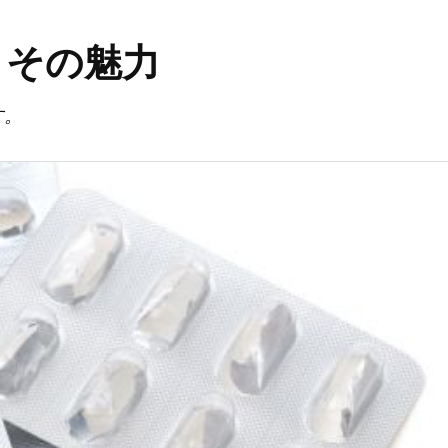
とその魅力
す。