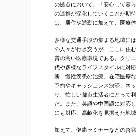
の拠点において、「安心して暮
の連携が深化していくことが期
は、居住や通勤に加えて、医療
多様な交通手段の集まる地域に
の人々が行き交うが、ここに住
質の高い医療環境である。クリ
代や多様なライフスタイルに対
断、慢性疾患の治療、在宅医療
予約やキャッシュレス決済、ネ
り、忙しい都市生活者にとって
だ。また、英語や中国語に対応
にも対応。高齢化を見据えた地
加えて、健康セミナーなどの啓