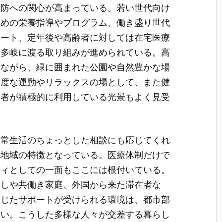
予防への関心が高まっている。若い世代向け
ための栄養指導やプログラム、働き盛り世代
ポート、定年後や高齢者に対しては在宅医療
、多岐に渡る取り組みが進められている。高
りながら、緑に囲まれた公園や自然豊かな場
適度な運動やリラックスの場として、また健
労者が積極的に利用している光景もよく見受
日常生活のちょっとした相談にも応じてくれ
の地域の特徴となっている。医療体制だけで
ティとしての一面もここには根付いている。
らしや共働き家庭、外国から来た滞在者な
応じたサポートが受けられる環境は、都市部
よい。こうした多様な人々が交差する暮らし