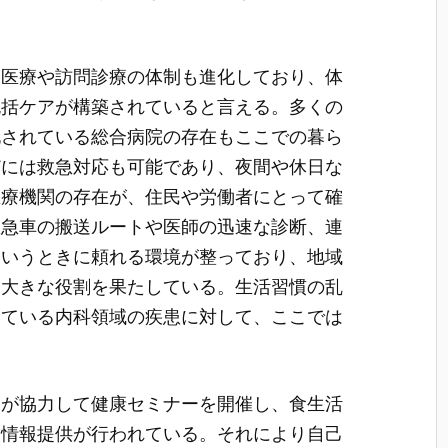
宅医療や訪問診療の体制も進化しており、体
包括ケアが構築されていると言える。多くの
化されている総合病院の存在もここでの暮ら
どには救急対応も可能であり、夜間や休日な
医療機関の存在が、住民や労働者にとって確
救急車の搬送ルートや医師の迅速な診断、連
というときに頼れる環境が整っており、地域
も大きな役割を果たしている。生活習慣の乱
している内科領域の疾患に対して、ここでは
。
関が協力して健康セミナーを開催し、食生活
る情報提供が行われている。それにより自己