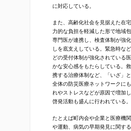
に対応している。
また、高齢化社会を見据えた在
力的な負担を軽減した形で地域
専門医が連携し、検査体制が強
しを底支えしている。緊急時な
どの受付体制が強化されている
かな安心感をもたらしている。
携する治療体制など、「いざ」
全体の防災医療ネットワークに
れやストレスなどが原因で増加
啓発活動も盛んに行われている
たとえば町内会や企業と医療機
や運動、病気の早期発見に関す