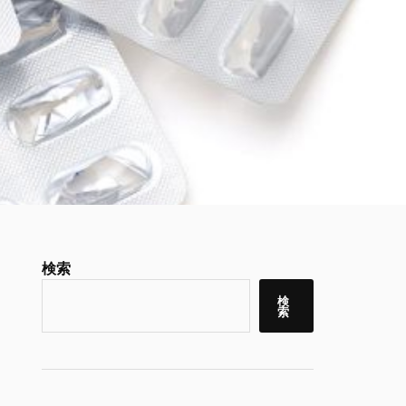
検索
検
索