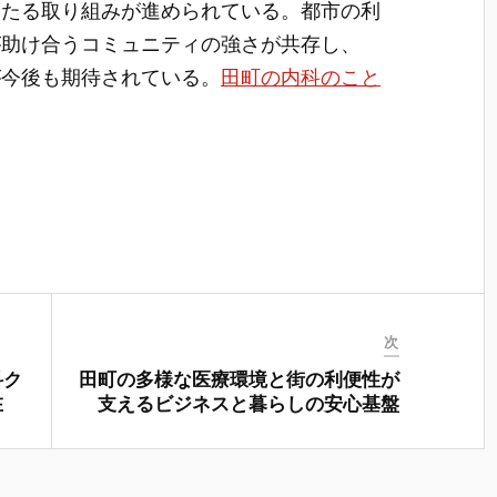
わたる取り組みが進められている。都市の利
が助け合うコミュニティの強さが共存し、
が今後も期待されている。
田町の内科のこと
次
科ク
田町の多様な医療環境と街の利便性が
在
支えるビジネスと暮らしの安心基盤