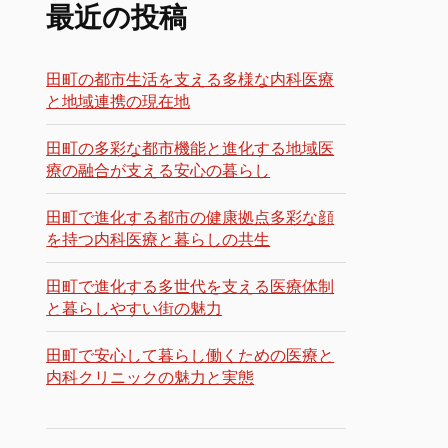
最近の投稿
田町の都市生活を支える多様な内科医療
と地域連携の現在地
田町の多彩な都市機能と進化する地域医
療の融合が支える安心の暮らし
田町で進化する都市の健康拠点多彩な顔
を持つ内科医療と暮らしの共生
田町で進化する多世代を支える医療体制
と暮らしやすい街の魅力
田町で安心して暮らし働くための医療と
内科クリニックの魅力と実態