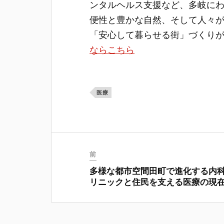
ンタルヘルス支援など、多岐に
便性と豊かな自然、そして人々
「安心して暮らせる街」づくり
ならこちら
医療
前
多様な都市空間田町で進化する内
リニックと住民を支える医療の現