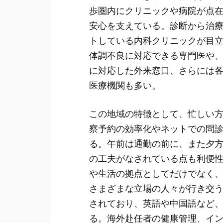
歩圏内にクリニックや病院が点
安心を支えている。診断から治
トしている内科クリニックが目
体調不良に対応できる専門医や
に対応した外来窓口、さらには
医療機関も多い。
この地域の特徴として、忙しい
察予約の効率化やネットでの問
る。午前は通勤の前に、また夕
の工夫がなされている点も利便
や生活の拠点としてだけでなく
さまざまな立場の人々が行き交
されており、英語や中国語など
る。海外赴任者の健康管理、イ