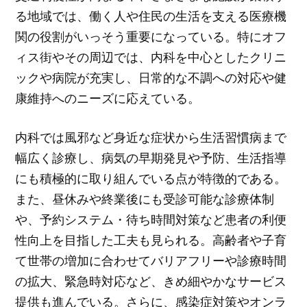
る地域では、働く人や住民の生活を支える医療機
関の役割がいっそう重要になっている。特にオフ
ィス街やその周辺では、内科を中心としたクリニ
ックや病院が充実し、日常的な不調への対応や健
康維持へのニーズに応えている。
内科では風邪など身近な症状から生活習慣病まで
幅広く診療し、病気の早期発見や予防、生活指導
にも積極的に取り組んでいる点が特徴的である。
また、昼休みや終業後にも受診可能な診療体制
や、予約システム・待ち時間対策など患者の利便
性向上を目指した工夫も見られる。高齢者や子育
て世帯の増加に合わせてバリアフリーや診療時間
の拡大、緊急時対応など、きめ細やかなサービス
提供も進んでいる。さらに、感染症対策やオンラ