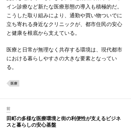
イン診療など新たな医療形態の導入も積極的だ。
こうした取り組みにより、通勤や買い物ついでに
立ち寄れる身近なクリニックが、都市住民の安心
と健康を根底から支えている。
医療と日常が無理なく共存する環境は、現代都市
における暮らしやすさの大きな要素となってい
る。
医療
前
田町の多様な医療環境と街の利便性が支えるビジネ
スと暮らしの安心基盤