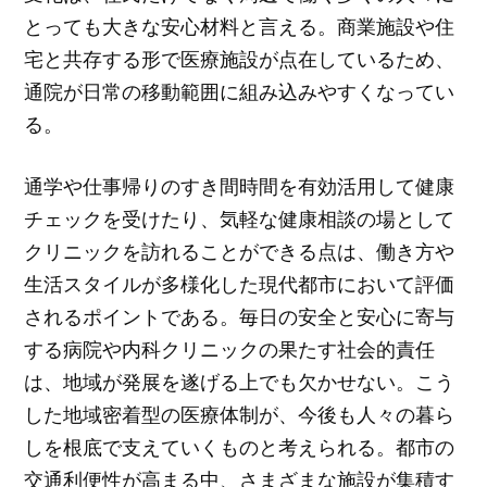
とっても大きな安心材料と言える。商業施設や住
宅と共存する形で医療施設が点在しているため、
通院が日常の移動範囲に組み込みやすくなってい
る。
通学や仕事帰りのすき間時間を有効活用して健康
チェックを受けたり、気軽な健康相談の場として
クリニックを訪れることができる点は、働き方や
生活スタイルが多様化した現代都市において評価
されるポイントである。毎日の安全と安心に寄与
する病院や内科クリニックの果たす社会的責任
は、地域が発展を遂げる上でも欠かせない。こう
した地域密着型の医療体制が、今後も人々の暮ら
しを根底で支えていくものと考えられる。都市の
交通利便性が高まる中、さまざまな施設が集積す