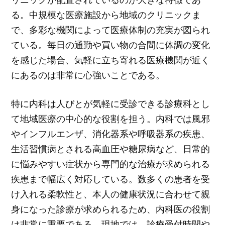
る。中規模な医療施設から地域のクリニックま
で、多彩な機関によって医療体制の充実が図られ
ている。毎日の通勤や買い物の合間に体調の変化
を感じた場合、気軽に立ち寄れる医療機関が近く
にあるのは非常に心強いことである。
特に内科は人びとが気軽に受診できる診療科とし
て地域医療の中心的な役割を担う。内科では風邪
やインフルエンザ、消化器系や呼吸器系の疾患、
生活習慣病とされる高血圧や糖尿病など、日常的
に悩みやすい症状から専門的な治療が求められる
疾患まで幅広く対応している。数多くの患者を受
け入れる柔軟性と、本人の健康状況に合わせて親
身になった診療が求められるため、内科医の役割
は非常に重要である。現地では、診療受付時間や