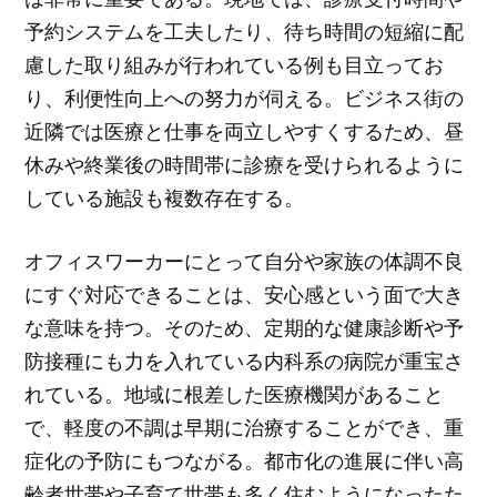
予約システムを工夫したり、待ち時間の短縮に配
慮した取り組みが行われている例も目立ってお
り、利便性向上への努力が伺える。ビジネス街の
近隣では医療と仕事を両立しやすくするため、昼
休みや終業後の時間帯に診療を受けられるように
している施設も複数存在する。
オフィスワーカーにとって自分や家族の体調不良
にすぐ対応できることは、安心感という面で大き
な意味を持つ。そのため、定期的な健康診断や予
防接種にも力を入れている内科系の病院が重宝さ
れている。地域に根差した医療機関があること
で、軽度の不調は早期に治療することができ、重
症化の予防にもつながる。都市化の進展に伴い高
齢者世帯や子育て世帯も多く住むようになったた